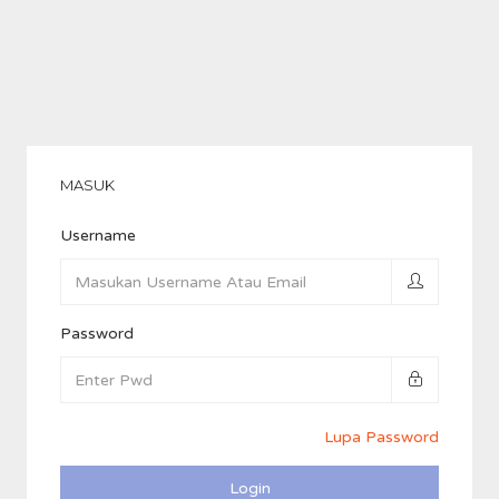
MASUK
Username
Password
Lupa Password
Login